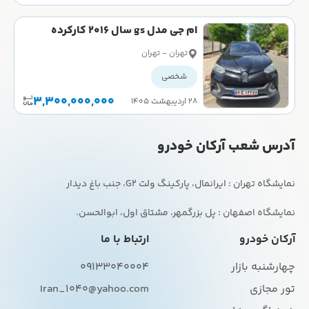
ام جی مدل gs سال 2016 کارکرده
تهران - تهران
شخصی
3,300,000,000
۲۸ اردیبهشت ۱۴۰۵
آدرس شعب آرکان خودرو
نمایشگاه اصفهان : پل بزرگمهر، مشتاق اول، ابوالحسن.
آرکان خودرو
ارتباط با ما
چهارشنبه بازار
09133040004
تور مجازی
Iran_1040@yahoo.com