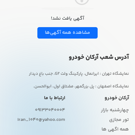
آگهی یافت نشد!
مشاهده همه آگهی‌ها
آدرس شعب آرکان خودرو
نمایشگاه اصفهان : پل بزرگمهر، مشتاق اول، ابوالحسن.
آرکان خودرو
ارتباط با ما
چهارشنبه بازار
09133040004
تور مجازی
Iran_1040@yahoo.com
همه اگهی ها