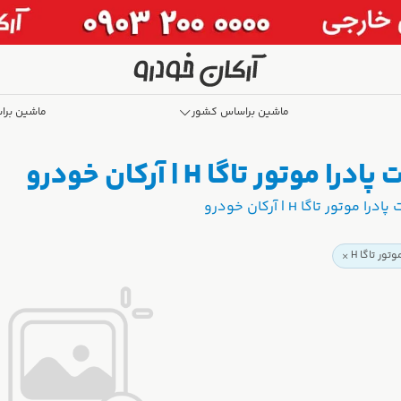
ماشین براساس کشور
ماشین برا
ر تاگا H | آرکان خودرو
ر تاگا H | آرکان خودرو
تور تاگا H