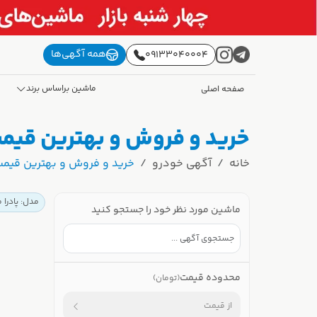
همه آگهی‌ها
09133040004
ماشین براساس برند
صفحه اصلی
خرید و فروش و بهترین قیمت پادرا موتو
خانه
آگهی خودرو
خرید و فروش و بهترین قیمت پادرا موتو
مدل: پادرا مو
ماشین مورد نظر خود را جستجو کنید
محدوده قیمت
(تومان)
از قیمت