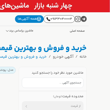
همه آگهی‌ها
09133040004
ماشین براساس برند
صفحه اصلی
خرید و فروش و بهترین قیمت 
خانه
آگهی خودرو
خرید و فروش و بهترین قیمت 
مدل: پونتی
ماشین مورد نظر خود را جستجو کنید
محدوده قیمت
(تومان)
از قیمت