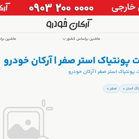
ماشین براساس کشور
ماشین برا
پونتیاک استر صفر | آرکان خودرو
پونتیاک استر صفر | آرکان خودرو
اک استر
صفر