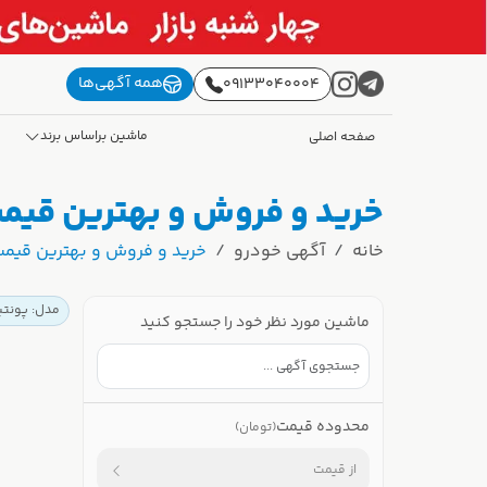
همه آگهی‌ها
09133040004
ماشین براساس برند
صفحه اصلی
خرید و فروش و بهترین قیمت 
خانه
آگهی خودرو
خرید و فروش و بهترین قیمت 
مدل: پونتیا
ماشین مورد نظر خود را جستجو کنید
محدوده قیمت
(تومان)
از قیمت