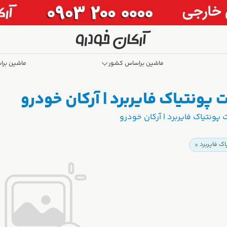
ماشین براساس کشور
ماشین برا
پونتیاک فایربرد | آرکان خودرو
پونتیاک فایربرد | آرکان خودرو
ک فایربرد