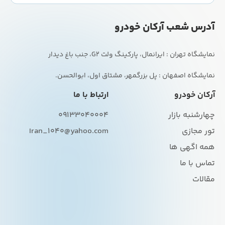
آدرس شعب آرکان خودرو
نمایشگاه اصفهان : پل بزرگمهر، مشتاق اول، ابوالحسن.
آرکان خودرو
ارتباط با ما
چهارشنبه بازار
09133040004
تور مجازی
Iran_1040@yahoo.com
همه اگهی ها
تماس با ما
مقالات