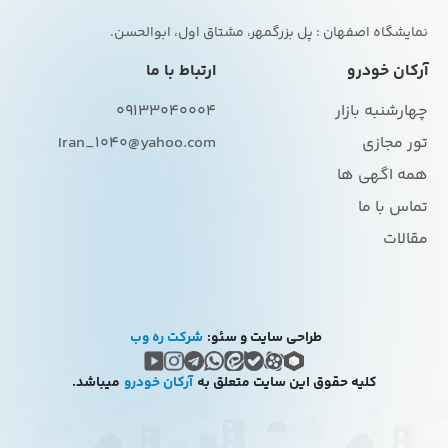
نمایشگاه اصفهان : پل بزرگمهر، مشتاق اول، ابوالحسن.
آرکان خودرو
ارتباط با ما
چهارشنبه بازار
09133040004
تور مجازی
Iran_1040@yahoo.com
همه اگهی ها
تماس با ما
مقالات
طراحی سایت و سئو:
شرکت ره وب
کلیه حقوق این سایت متعلق به
آرکان خودرو
میباشد.