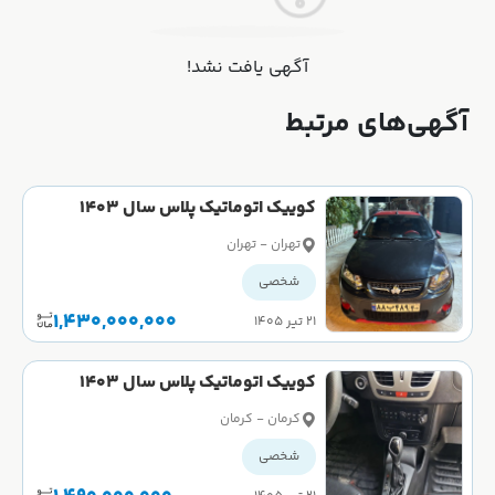
آگهی یافت نشد!
آگهی‌های مرتبط
کوییک اتوماتیک پلاس سال 1403
تهران - تهران
شخصی
1,430,000,000
۲۱ تیر ۱۴۰۵
کوییک اتوماتیک پلاس سال 1403
کرمان - کرمان
شخصی