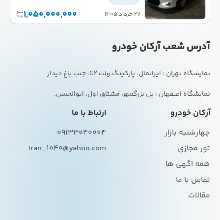
1,050,000,000
۲۷ خرداد ۱۴۰۵
آدرس شعب آرکان خودرو
نمایشگاه اصفهان : پل بزرگمهر، مشتاق اول، ابوالحسن.
آرکان خودرو
ارتباط با ما
چهارشنبه بازار
09133040004
تور مجازی
Iran_1040@yahoo.com
همه اگهی ها
تماس با ما
مقالات