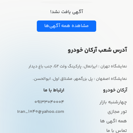
آگهی یافت نشد!
مشاهده همه آگهی‌ها
آدرس شعب آرکان خودرو
نمایشگاه اصفهان : پل بزرگمهر، مشتاق اول، ابوالحسن.
آرکان خودرو
ارتباط با ما
چهارشنبه بازار
09133040004
تور مجازی
Iran_1040@yahoo.com
همه اگهی ها
تماس با ما