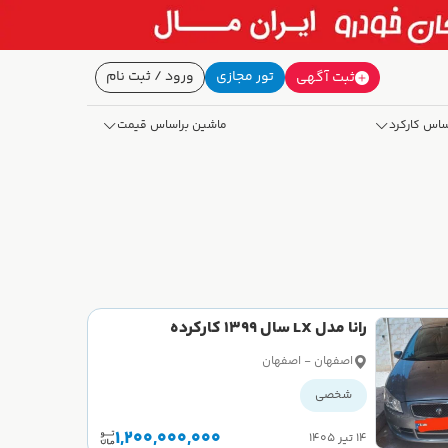
تور مجازی
ورود / ثبت نام
ثبت آگهی
ساس کارکرد
ماشین براساس قیمت
رانا مدل LX سال 1399 کارکرده
اصفهان - اصفهان
شخصی
1,200,000,000
۱۴ تیر ۱۴۰۵