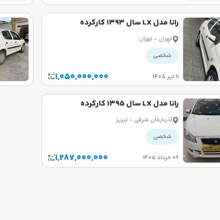
رانا مدل LX سال 1393 کارکرده
تهران - تهران
شخصی
1,050,000,000
۱۱ تیر ۱۴۰۵
رانا مدل LX سال 1395 کارکرده
آذربایجان شرقی - تبریز
شخصی
1,287,000,000
۰۶ خرداد ۱۴۰۵