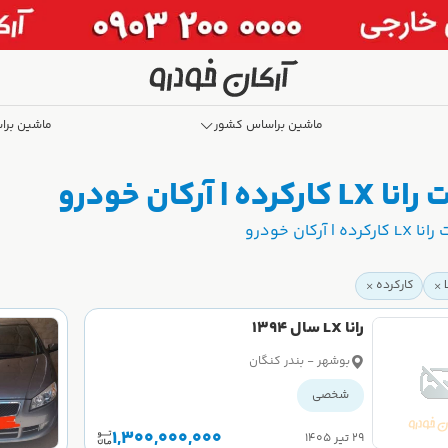
ماشین براساس کشور
ماشین برا
کان خودرو
ان خودرو
کارکرده
رانا LX سال 1394
بوشهر - بندر کنگان
شخصی
1,300,000,000
۲۹ تیر ۱۴۰۵