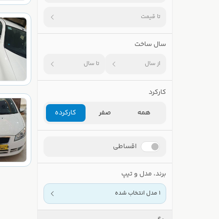
تا قیمت
سال ساخت
از سال
تا سال
کارکرد
همه
صفر
کارکرده
اقساطی
برند، مدل و تیپ
1 مدل انتخاب شده