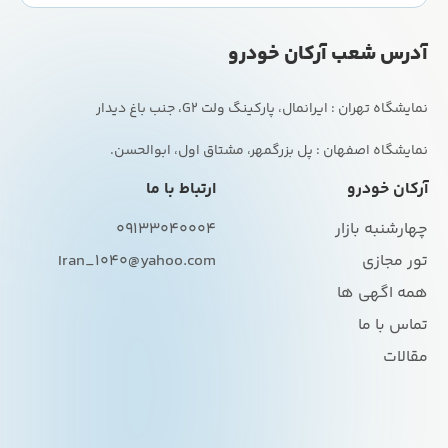
آدرس شعب آرکان خودرو
نمایشگاه اصفهان : پل بزرگمهر، مشتاق اول، ابوالحسن.
آرکان خودرو
ارتباط با ما
چهارشنبه بازار
09133040004
تور مجازی
Iran_1040@yahoo.com
همه اگهی ها
تماس با ما
مقالات