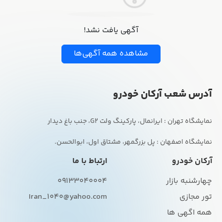
آگهی یافت نشد!
مشاهده همه آگهی‌ها
آدرس شعب آرکان خودرو
نمایشگاه اصفهان : پل بزرگمهر، مشتاق اول، ابوالحسن.
آرکان خودرو
ارتباط با ما
چهارشنبه بازار
09133040004
تور مجازی
Iran_1040@yahoo.com
همه اگهی ها