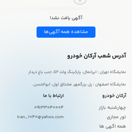
آگهی یافت نشد!
مشاهده همه آگهی‌ها
آدرس شعب آرکان خودرو
نمایشگاه اصفهان : پل بزرگمهر، مشتاق اول، ابوالحسن.
آرکان خودرو
ارتباط با ما
چهارشنبه بازار
09133040004
تور مجازی
Iran_1040@yahoo.com
همه اگهی ها