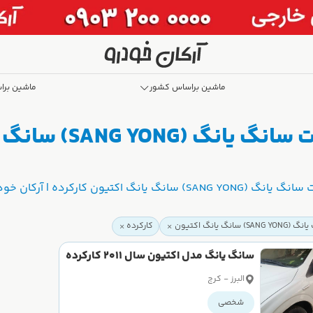
ماشین براساس کشور
ماشین برا
خرید و فروش و بهترین
 اکتیون کارکرده | آرکان خودرو
 سانگ یانگ اکتیون
کارکرده
سانگ یانگ مدل اکتیون سال 2011 کارکرده
البرز - کرج
شخصی