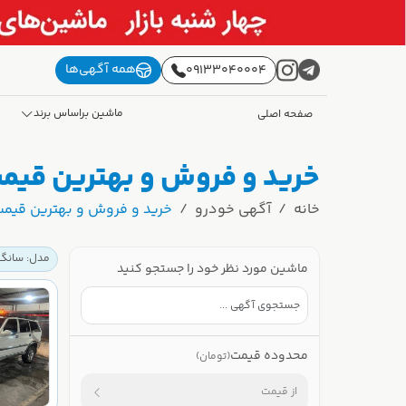
همه آگهی‌ها
09133040004
ماشین براساس برند
صفحه اصلی
خرید و فروش و بهترین قیمت سانگ یانگ (G YONG
خانه
آگهی خودرو
خرید و فروش و بهترین قیمت سانگ یانگ (NG YONG
مدل: سانگ یانگ (ONG
ماشین مورد نظر خود را جستجو کنید
محدوده قیمت
(تومان)
از قیمت