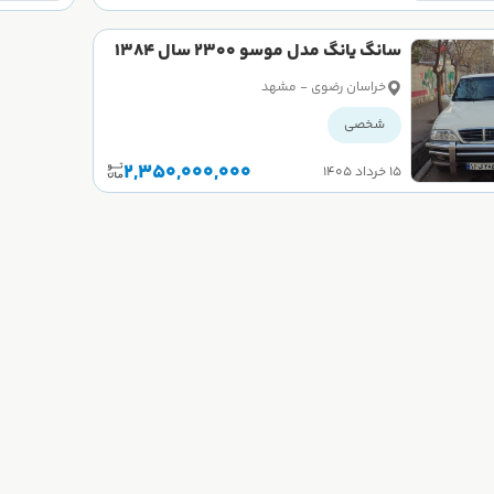
سانگ یانگ مدل موسو 2300 سال 1384
کارکرده
خراسان رضوی - مشهد
شخصی
2,350,000,000
۱۵ خرداد ۱۴۰۵