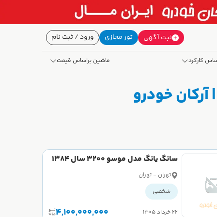
تور مجازی
ورود / ثبت نام
ثبت آگهی
ساس کارکرد
ماشین براساس قیمت
سانگ یانگ مدل موسو 3200 سال 1384
کارکرده
تهران - تهران
شخصی
4,100,000,000
۲۲ خرداد ۱۴۰۵