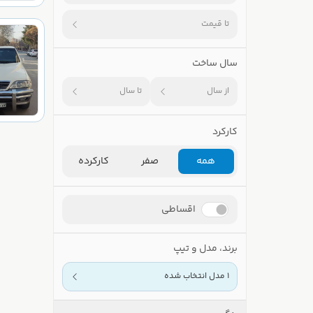
تا قیمت
سال ساخت
از سال
تا سال
کارکرد
همه
صفر
کارکرده
اقساطی
برند، مدل و تیپ
1 مدل انتخاب شده