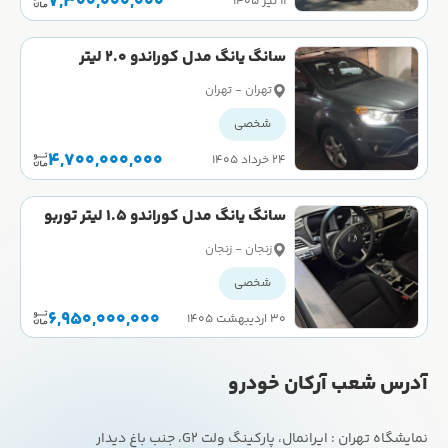
7,300,000,000
۱۱ تیر ۱۴۰۵
سانگ یانگ مدل کوراندو 2.0 لیتر
پرمیوم سال 2015 کارکرده
تهران - تهران
شخصی
4,700,000,000
۲۴ خرداد ۱۴۰۵
سانگ یانگ مدل کوراندو 1.5 لیتر توربو
2WD سال 2023 کارکرده
زنجان - زنجان
شخصی
6,950,000,000
۳۰ اردیبهشت ۱۴۰۵
آدرس شعب آرکان خودرو