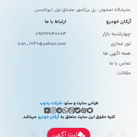
نمایشگاه اصفهان : پل بزرگمهر، مشتاق اول، ابوالحسن.
آرکان خودرو
ارتباط با ما
چهارشنبه بازار
09133040004
تور مجازی
Iran_1040@yahoo.com
همه اگهی ها
تماس با ما
مقالات
طراحی سایت و سئو:
شرکت ره وب
کلیه حقوق این سایت متعلق به
آرکان خودرو
میباشد.
ثبت آگهی