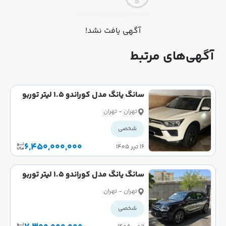
آگهی یافت نشد!
آگهی‌های مرتبط
سانگ یانگ مدل کوراندو 1.5 لیتر توربو
2WD سال 2023 کارکرده
تهران - تهران
شخصی
6,450,000,000
۱۶ تیر ۱۴۰۵
سانگ یانگ مدل کوراندو 1.5 لیتر توربو
AWD سال 2023 کارکرده
تهران - تهران
شخصی