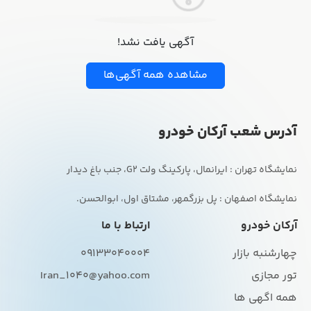
آگهی یافت نشد!
مشاهده همه آگهی‌ها
آدرس شعب آرکان خودرو
نمایشگاه اصفهان : پل بزرگمهر، مشتاق اول، ابوالحسن.
آرکان خودرو
ارتباط با ما
چهارشنبه بازار
09133040004
تور مجازی
Iran_1040@yahoo.com
همه اگهی ها