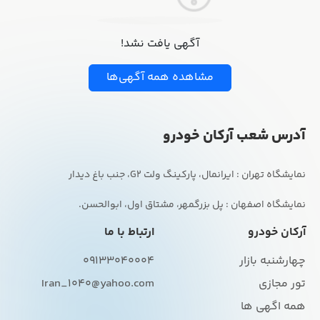
آگهی یافت نشد!
مشاهده همه آگهی‌ها
آدرس شعب آرکان خودرو
نمایشگاه اصفهان : پل بزرگمهر، مشتاق اول، ابوالحسن.
آرکان خودرو
ارتباط با ما
چهارشنبه بازار
09133040004
تور مجازی
Iran_1040@yahoo.com
همه اگهی ها