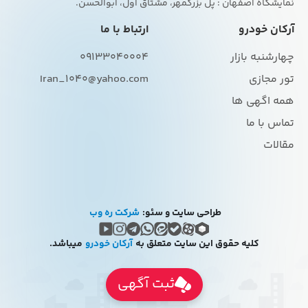
نمایشگاه اصفهان : پل بزرگمهر، مشتاق اول، ابوالحسن.
آرکان خودرو
ارتباط با ما
چهارشنبه بازار
09133040004
تور مجازی
Iran_1040@yahoo.com
همه اگهی ها
تماس با ما
مقالات
طراحی سایت و سئو:
شرکت ره وب
کلیه حقوق این سایت متعلق به
آرکان خودرو
میباشد.
ثبت آگهی