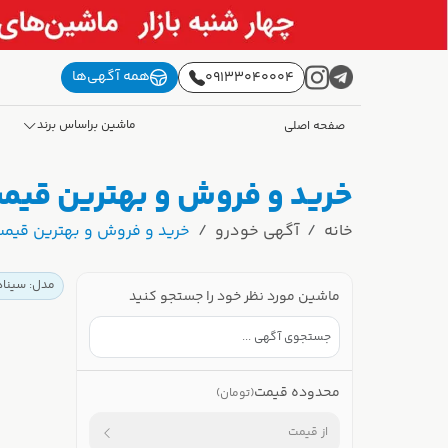
همه آگهی‌ها
09133040004
ماشین براساس برند
صفحه اصلی
خرید و فروش و بهترین قیمت سیناد II | 
خانه
آگهی خودرو
خرید و فروش و بهترین قیمت سیناد II | 
مدل: سیناد I
ماشین مورد نظر خود را جستجو کنید
محدوده قیمت
(تومان)
از قیمت