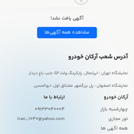
آگهی یافت نشد!
مشاهده همه آگهی‌ها
آدرس شعب آرکان خودرو
نمایشگاه اصفهان : پل بزرگمهر، مشتاق اول، ابوالحسن.
آرکان خودرو
ارتباط با ما
چهارشنبه بازار
09133040004
تور مجازی
Iran_1040@yahoo.com
همه اگهی ها