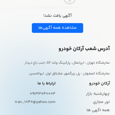
آگهی یافت نشد!
مشاهده همه آگهی‌ها
آدرس شعب آرکان خودرو
نمایشگاه اصفهان : پل بزرگمهر، مشتاق اول، ابوالحسن.
آرکان خودرو
ارتباط با ما
چهارشنبه بازار
09133040004
تور مجازی
Iran_1040@yahoo.com
همه اگهی ها