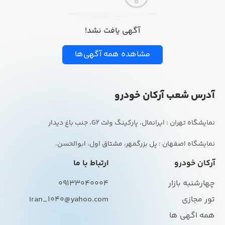
آگهی یافت نشد!
مشاهده همه آگهی‌ها
آدرس شعب آرکان خودرو
نمایشگاه اصفهان : پل بزرگمهر، مشتاق اول، ابوالحسن.
آرکان خودرو
ارتباط با ما
چهارشنبه بازار
09133040004
تور مجازی
Iran_1040@yahoo.com
همه اگهی ها