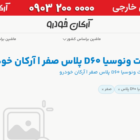
ماشین براساس کشور
ماشین برا
ر | آرکان خودرو
ر | آرکان خودرو
لاس
صفر