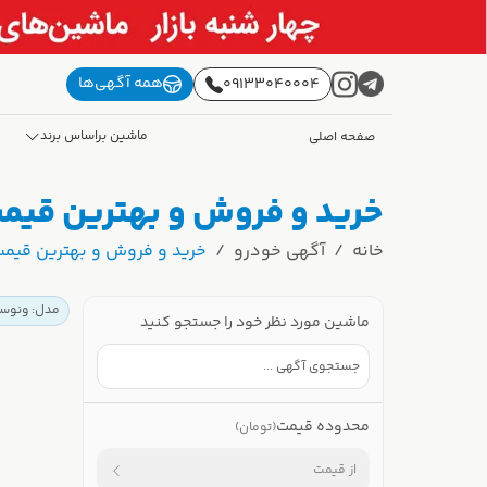
همه آگهی‌ها
09133040004
ماشین براساس برند
صفحه اصلی
خرید و فروش و بهترین قیمت ونوسیا D60 پلاس صف
خانه
آگهی خودرو
خرید و فروش و بهترین قیمت ونوسیا D60 پلاس صف
مدل: ونوسیا D60 پ
ماشین مورد نظر خود را جستجو کنید
محدوده قیمت
(تومان)
از قیمت