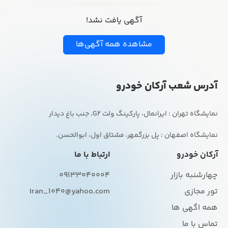
آگهی یافت نشد!
مشاهده همه آگهی‌ها
آدرس شعب آرکان خودرو
نمایشگاه اصفهان : پل بزرگمهر، مشتاق اول، ابوالحسن.
آرکان خودرو
ارتباط با ما
چهارشنبه بازار
09133040004
تور مجازی
Iran_1040@yahoo.com
همه اگهی ها
تماس با ما