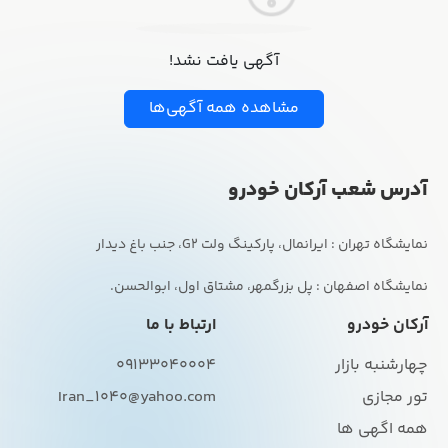
آگهی یافت نشد!
مشاهده همه آگهی‌ها
آدرس شعب آرکان خودرو
نمایشگاه اصفهان : پل بزرگمهر، مشتاق اول، ابوالحسن.
آرکان خودرو
ارتباط با ما
چهارشنبه بازار
09133040004
تور مجازی
Iran_1040@yahoo.com
همه اگهی ها