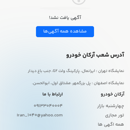
آگهی یافت نشد!
مشاهده همه آگهی‌ها
آدرس شعب آرکان خودرو
نمایشگاه اصفهان : پل بزرگمهر، مشتاق اول، ابوالحسن.
آرکان خودرو
ارتباط با ما
چهارشنبه بازار
09133040004
تور مجازی
Iran_1040@yahoo.com
همه اگهی ها