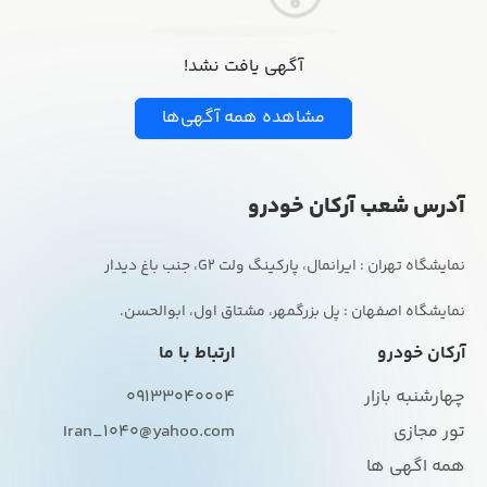
آگهی یافت نشد!
مشاهده همه آگهی‌ها
آدرس شعب آرکان خودرو
نمایشگاه اصفهان : پل بزرگمهر، مشتاق اول، ابوالحسن.
آرکان خودرو
ارتباط با ما
چهارشنبه بازار
09133040004
تور مجازی
Iran_1040@yahoo.com
همه اگهی ها