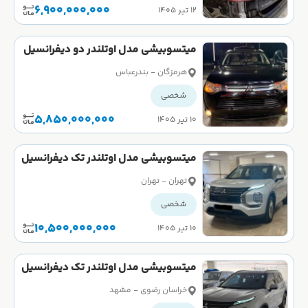
6,900,000,000
۱۲ تیر ۱۴۰۵
میتسوبیشی مدل اوتلندر دو دیفرانسیل
تیپ 4 سال 2015 کارکرده
هرمزگان - بندرعباس
شخصی
5,850,000,000
۱۰ تیر ۱۴۰۵
میتسوبیشی مدل اوتلندر تک دیفرانسیل
M لاین سال 2023 صفر
تهران - تهران
شخصی
10,500,000,000
۱۰ تیر ۱۴۰۵
میتسوبیشی مدل اوتلندر تک دیفرانسیل
H لاین سال 2023 کارکرده
خراسان رضوی - مشهد