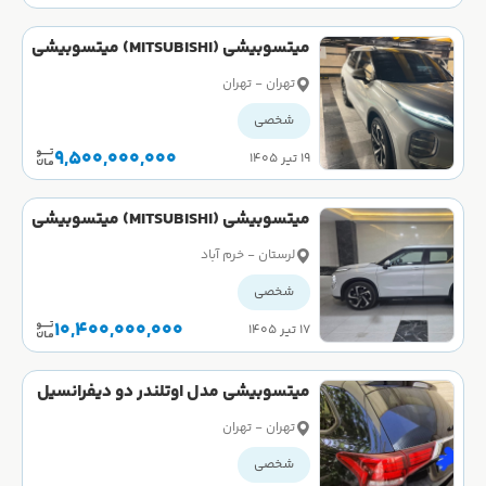
میتسوبیشی (MITSUBISHI) میتسوبیشی
اوتلندر تک دیفرانسیل H لاین سال 2023
تهران - تهران
شخصی
9,500,000,000
۱۹ تیر ۱۴۰۵
میتسوبیشی (MITSUBISHI) میتسوبیشی
اوتلندر دو دیفرانسیل M لاین سال 2023
لرستان - خرم آباد
شخصی
10,400,000,000
۱۷ تیر ۱۴۰۵
میتسوبیشی مدل اوتلندر دو دیفرانسیل
تیپ 5 سال 2017 کارکرده
تهران - تهران
شخصی