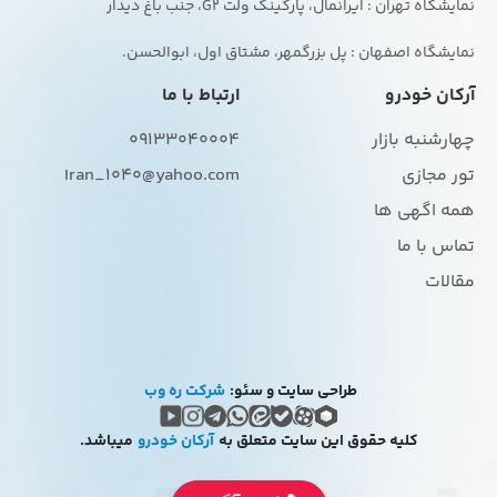
نمایشگاه اصفهان : پل بزرگمهر، مشتاق اول، ابوالحسن.
آرکان خودرو
ارتباط با ما
چهارشنبه بازار
09133040004
تور مجازی
Iran_1040@yahoo.com
همه اگهی ها
تماس با ما
مقالات
طراحی سایت و سئو:
شرکت ره وب
کلیه حقوق این سایت متعلق به
آرکان خودرو
میباشد.