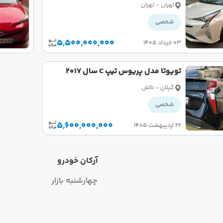
کارکرده
تهران - تهران
شخصی
5,500,000,000
۰۳ خرداد ۱۴۰۵
تویوتا مدل پریوس تیپ C سال 2017
کارکرده
گیلان - تالش
شخصی
5,600,000,000
۲۲ اردیبهشت ۱۴۰۵
آرکان خودرو
چهارشنبه بازار
تور مجازی
همه اگهی ها