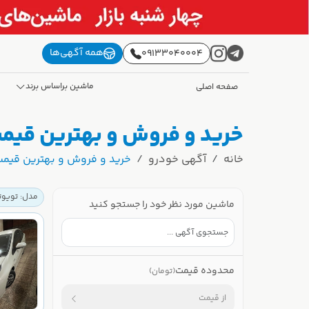
همه آگهی‌ها
09133040004
ماشین براساس برند
صفحه اصلی
خرید و فروش و بهترین قیمت تویوتا (TOYOTA) تویوتا پ
خانه
آگهی خودرو
خرید و فروش و بهترین قیمت تویوتا (TOYOTA) تویوتا پر
مدل: تویوتا (TOYOTA) تویوتا 
ماشین مورد نظر خود را جستجو کنید
محدوده قیمت
(تومان)
از قیمت