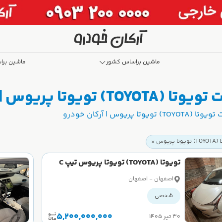
ماشین براساس کشور
ماشین برا
ریوس | آرکان خودرو
یوس | آرکان خودرو
پریوس
تویوتا (TOYOTA) تویوتا پریوس تیپ C
سال 2016
اصفهان - اصفهان
شخصی
5,200,000,000
۳۰ تیر ۱۴۰۵