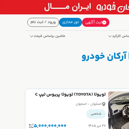
تور مجازی
ورود / ثبت نام
ثبت آگهی
ساس کارکرد
ماشین براساس قیمت
تویوتا (TOYOTA) تویوتا پریوس تیپ C
سال 2017
اصفهان - اصفهان
شخصی
5,000,000,000
۲۷ تیر ۱۴۰۵