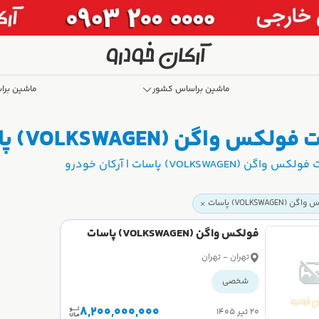
ماشین براساس کشور
ماشین برا
VOLKS) پاسات | آرکان خودرو
VOLKS) پاسات | آرکان خودرو
VOLKSWAGE) پاسات
فولکس واگن (VOLKSWAGEN) پاسات
سال 2018
تهران - تهران
شخصی
8,200,000,000
۲۰ تیر ۱۴۰۵