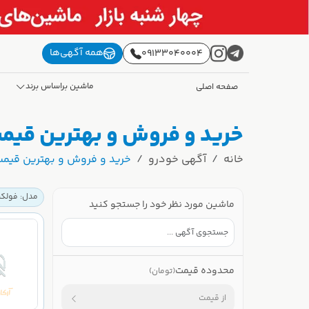
همه آگهی‌ها
09133040004
ماشین براساس برند
صفحه اصلی
خرید و فروش و بهترین قیمت فولکس واگن (WAGEN
خانه
آگهی خودرو
خرید و فروش و بهترین قیمت فولکس واگن (WAGEN
مدل: فولکس واگن (N
ماشین مورد نظر خود را جستجو کنید
محدوده قیمت
(تومان)
از قیمت