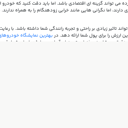
ه می تواند گزینه ای اقتصادی باشد. اما باید دقت کنید که خودرو ا
دارند، اما نگرانی هایی مانند خرابی زودهنگام را به همراه ندارن
ند تاثیر زیادی بر راحتی و تجربه رانندگی شما داشته باشد. با رعا
ن ارزش را برای پول شما ارائه دهد. در
بهترین نمایشگاه خودروها
 دقیق و مشاوره حرفه ای، تجربه ای آسان و مطمئن را برای شما رقم ب
آرکان خودرو
چهارشنبه بازار
تور مجازی
همه اگهی ها
تماس با ما