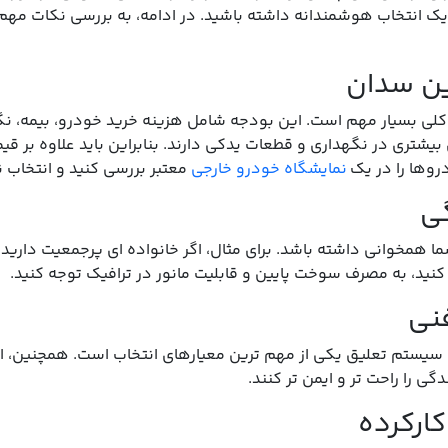
و در عین حال چالش برانگیز باشد، زیرا گزینه های متنوعی در بازار
ک انتخاب هوشمندانه داشته باشید. در ادامه، به بررسی نکات مهم
کلی بسیار مهم است. این بودجه شامل هزینه خرید خودرو، بیمه، 
شتری در نگهداری و قطعات یدکی دارند. بنابراین باید علاوه بر قی
روها را در یک
نمایشگاه خودرو خارجی
معتبر بررسی کنید و انتخاب ن
ا همخوانی داشته باشد. برای مثال، اگر خانواده ای پرجمعیت داری
 کنید، به مصرف سوخت پایین و قابلیت مانور در ترافیک توجه کنید.
یستم تعلیق یکی از مهم ترین معیارهای انتخاب است. همچنین، ام
ی را راحت تر و ایمن تر کنند.