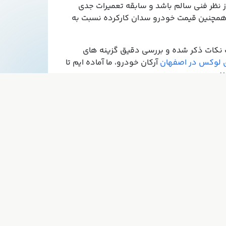
ز نظر فنی سالم باشد و سابقه تعمیرات جدی
د. همچنین قیمت خودرو سدان کارکرده نسبت به
یت نکات ذکر شده و بررسی دقیق گزینه های
ی لوکس در اصفهان
آرکان خودرو، ما آماده ایم تا
زنیم.
ارتباط با ما
09133040004
Iran_1040@yahoo.com