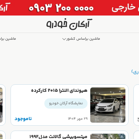
ماشین براساس کشور
ماشین برا
ری)
هیوندای النترا 2015 کارکرده
نمایشگاه آرکان خودرو
ناموجود
۲۹ مهر ۱۴۰۴
میتسوبیشی گالانت مدل۱۹۹۲