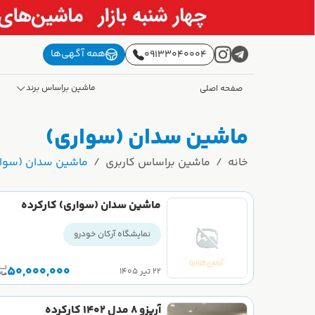
همه آگهی‌ها
09133040004
ماشین براساس برند
صفحه اصلی
ماشین سدان (سواری)
خانه
ماشین براساس کاربری
ماشین سدان (سوا
ماشین سدان (سواری) کارکرده
نمایشگاه آرکان خودرو
50,000,000
۲۲ تیر ۱۴۰۵
آریزو 8 مدل 1402 کارکرده