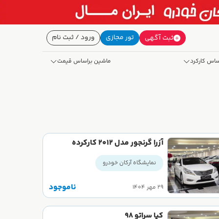
تور مجازی
ورود / ثبت نام
ثبت آگهی
ساس کارکرد
ماشین براساس قیمت
آزرا گرنجور مدل 2012 کارکرده
نمایشگاه آرکان خودرو
ناموجود
۲۹ مهر ۱۴۰۴
کیا سراتو 98