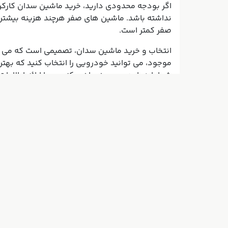
۴. انتخاب بین ماشین صفر و کارکرده
اگر بودجه محدودی دارید، خرید ماشین سدان کارکرد
نداشته باشد. ماشین های صفر هرچند هزینه بیشتری 
صفر کمتر است.
انتخاب و خرید ماشین سدان، تصمیمی است که می توا
موجود، می توانید خودرویی را انتخاب کنید که بهتری
شما را در این مسیر همراهی کنیم و با ارائه اطلاعات
آدرس شعب آرکان خودرو
نمایشگاه اصفهان : پل بزرگمهر، مشتاق اول، ابوالحسن.