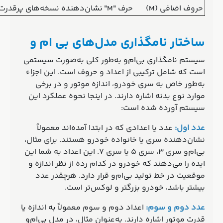
حروف اضافی (M)
حرف "M" نشان‌دهنده نسخه‌های پرقدرت و اسپرت
ساختار نامگذاری مدل‌های
بی‌
ام‌
و
سیستم نامگذاری بی‌ام‌و به‌طور کلی به‌صورت سیستمی
است که شامل ترکیبی از اعداد و حروف است. این اجزاء
به‌طور خاص به سری خودرو، اندازه موتور و در برخی
موارد نوع بدنه اشاره دارند. در اینجا نحوه عملکرد این
سیستم آورده شده است:
عدد اول:
عدد یا اعدادی که در ابتدا آمده‌اند معمولاً
نشان‌دهنده سری یا خانواده خودرو هستند. برای مثال،
بی‌ام‌و سری 3، سری 5 یا سری 7. این اعداد به شما این
ایده را می‌دهند که خودرو در کدام رده از نظر اندازه و
موقعیت در خط تولید بی‌ام‌و قرار دارد. هرچقدر عدد
بیشتر باشد، خودرو بزرگتر و لوکس‌تر است.
عدد دوم و سوم:
اعداد دوم و سوم معمولاً به اندازه یا
قدرت موتور اشاره دارند. به‌عنوان مثال، در مدل بی‌ام‌و