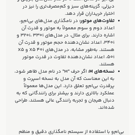
دیزلی، گزینه‌های سبز و کم‌مصرف‌تری را نیز در
اختیار خریداران قرار دهد.
تفاوت‌های موتور:
در نامگذاری مدل‌های بی‌ام‌و،
اعداد دوم و سوم معمولاً به موتور و قدرت آن
اشاره دارند. برای مثال، در مدل‌های 320i، 330i و
340i، اعداد نشان‌دهنده حجم موتور و قدرت آن
هستند. به‌طور مشابه، در مدل‌های X5 40i و X5
50i، اعداد نشان‌دهنده تفاوت در قدرت موتور
هستند.
نسخه‌های M:
اگر حرف "M" در نام مدل ظاهر شود،
به این معناست که آن مدل به نسخه اسپرت و
پرقدرت بی‌ام‌و تعلق دارد. این مدل‌ها معمولاً
عملکرد بالاتری دارند و بیشتر برای رانندگانی که به
دنبال هیجان و تجربه رانندگی عالی هستند، طراحی
شده‌اند.
بی‌ام‌و با استفاده از سیستم نامگذاری دقیق و منظم