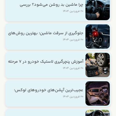
چرا ماشین بد روشن می‌شود؟ بررسی
علت‌های رایج و راه‌حل‌ها
۲۰ فروردین ۱۴۰۴
جلوگیری از سرقت ماشین؛ بهترین روش‌های
افزایش امنیت خودرو
۲۰ فروردین ۱۴۰۴
آموزش پنچرگیری لاستیک خودرو در ۷ مرحله
ساده و کاربردی
۲۰ فروردین ۱۴۰۴
عجیب‌ترین آپشن‌های خودروهای لوکس؛
امکاناتی که باور نمی‌کنید!
۲۰ فروردین ۱۴۰۴