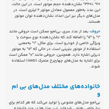
320i، "20" نشان‌دهنده حجم موتور است. در این حالت،
این عدد به‌طور معمول معادل موتور 2 لیتری است. در
مدل‌های دیگر نیز این اعداد نشان‌دهنده توان موتور
هستند.
حروف:
بعد از عدد سری، بی‌ام‌و ممکن است حروفی مانند
"i" یا "d" را اضافه کند که نشان‌دهنده نوع سوخت یا
ویژگی خاصی از خودرو است. برای مثال، "i" به‌معنی
استفاده از موتور بنزینی است، در حالی که "d" به موتور
دیزلی اشاره دارد. همچنین، حروفی مانند "x" ممکن است
برای اشاره به مدل‌های چهارچرخ متحرک (AWD) استفاده
شوند.
خانواده‌های مختلف مدل‌های
بی‌
ام‌
و
بی‌ام‌و مدل‌های متنوعی را تولید می‌کند که هر کدام برای
نیاز خاصی طراحی شده‌اند. این مدل‌ها در چند خانواده