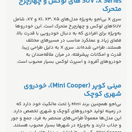
SUV ،X Series های لوکس و چهارچرخ
متحرک
سری X بی‌ام‌و به‌ویژه مدل‌های X1، X3، X5 و X7، شامل
SUVهای لوکس و چهارچرخ متحرک است. این خودروها
به‌ویژه برای افرادی که به دنبال خودرویی با قدرت بالا،
فضای زیاد و عملکرد مناسب در مسیرهای مختلف
هستند، طراحی شده‌اند. سری X به دلیل طراحی زیبا،
قدرت و امکانات پیشرفته، در میان علاقه‌مندان به
خودروهای آفرود و اسپرت لوکس بسیار محبوب است.
مینی کوپر (Mini Cooper)، خودروی
شهری کوچک
بی‌ام‌و همچنین برند Mini را تحت مالکیت خود دارد که
در زمینه تولید خودروهای کوچک و شهری تخصص دارد.
این مدل‌ها معمولاً طراحی‌های منحصر به فرد، جمع و جور
و جذاب دارند و به‌ویژه در شهرها بسیار محبوب هستند.