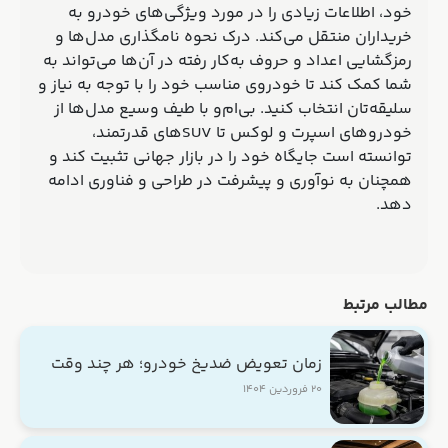
خود، اطلاعات زیادی را در مورد ویژگی‌های خودرو به
خریداران منتقل می‌کند. درک نحوه نامگذاری مدل‌ها و
رمزگشایی اعداد و حروف به‌کار رفته در آن‌ها می‌تواند به
شما کمک کند تا خودروی مناسب خود را با توجه به نیاز و
سلیقه‌تان انتخاب کنید. بی‌ام‌و با طیف وسیع مدل‌ها از
خودروهای اسپرت و لوکس تا SUVهای قدرتمند،
توانسته است جایگاه خود را در بازار جهانی تثبیت کند و
همچنان به نوآوری و پیشرفت در طراحی و فناوری ادامه
دهد.
مطالب مرتبط
زمان تعویض ضدیخ خودرو؛ هر چند وقت
یک‌بار ضدیخ رو عوض کنیم؟
۲۰ فروردین ۱۴۰۴