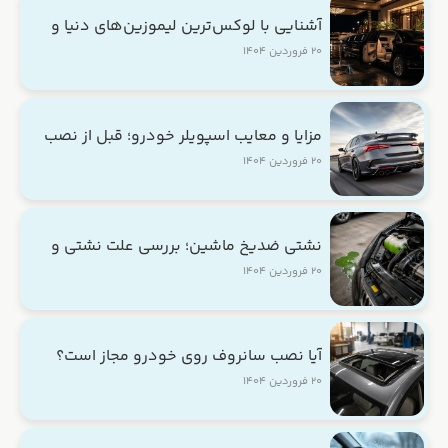
آشنایی با لوکس‌ترین لیموزین‌های دنیا و
آپشن‌های خاص آن‌ها
۲۰ فروردین ۱۴۰۴
مزایا و معایب اسپویلر خودرو؛ قبل از نصب
بخوانید
۲۰ فروردین ۱۴۰۴
نشتی ضدیخ ماشین؛ بررسی علت نشتی و
روش‌های رفع آن
۲۰ فروردین ۱۴۰۴
آیا نصب سانروف روی خودرو مجاز است؟
هزینه و نکات فنی
۲۰ فروردین ۱۴۰۴