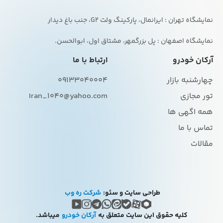
نمایشگاه اصفهان : پل بزرگمهر، مشتاق اول، ابوالحسن.
آرکان خودرو
ارتباط با ما
چهارشنبه بازار
09133040004
تور مجازی
Iran_1040@yahoo.com
همه اگهی ها
تماس با ما
مقالات
طراحی سایت و سئو:
شرکت ره وب
کلیه حقوق این سایت متعلق به
آرکان خودرو
میباشد.