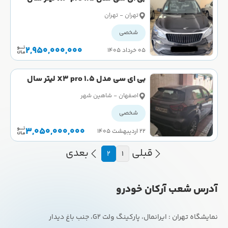
1404 کارکرده
تهران - تهران
شخصی
2,950,000,000
۰۵ خرداد ۱۴۰۵
بی ای سی مدل X3 pro 1.5 لیتر سال
1404 کارکرده
اصفهان - شاهین شهر
شخصی
3,050,000,000
۲۲ اردیبهشت ۱۴۰۵
قبلی
بعدی
2
1
آدرس شعب آرکان خودرو