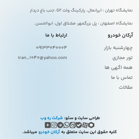
نمایشگاه اصفهان : پل بزرگمهر، مشتاق اول، ابوالحسن.
آرکان خودرو
ارتباط با ما
چهارشنبه بازار
09133040004
تور مجازی
Iran_1040@yahoo.com
همه اگهی ها
تماس با ما
مقالات
طراحی سایت و سئو:
شرکت ره وب
کلیه حقوق این سایت متعلق به
آرکان خودرو
میباشد.