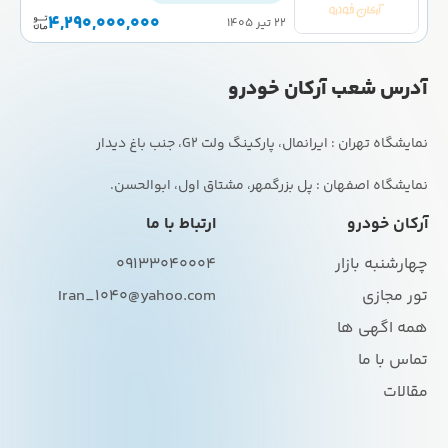
4,290,000,000
۲۲ تیر ۱۴۰۵
آدرس شعب آرکان خودرو
نمایشگاه اصفهان : پل بزرگمهر، مشتاق اول، ابوالحسن.
آرکان خودرو
ارتباط با ما
چهارشنبه بازار
09133040004
تور مجازی
Iran_1040@yahoo.com
همه اگهی ها
تماس با ما
مقالات