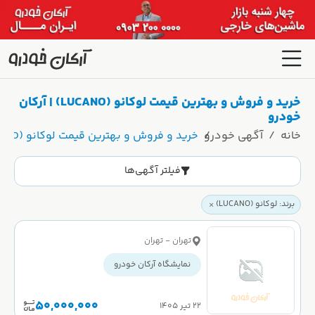
خرید و فروش و بهترین قیمت لوکانو (LUCANO) | آرکان
خودرو
خانه
آگهی خودرو
خرید و فروش و بهترین قیمت لوکانو (LUCANO) | آرکان خودرو
فیلتر آگهی‌ها
برند: لوکانو (LUCANO)
تهران - تهران
نمایشگاه آرکان خودرو
50,000,000
۲۲ تیر ۱۴۰۵