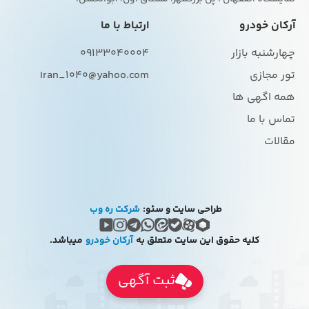
آرکان خودرو
ارتباط با ما
چهارشنبه بازار
09133040004
تور مجازی
Iran_1040@yahoo.com
همه اگهی ها
تماس با ما
مقالات
طراحی سایت و سئو:
شرکت ره وب
کلیه حقوق این سایت متعلق به
آرکان خودرو
میباشد.
ثبت آگهی