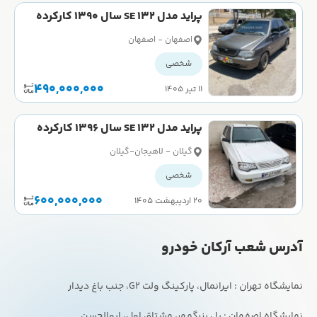
پراید مدل 132 SE سال 1390 کارکرده
اصفهان - اصفهان
شخصی
490,000,000
۱۱ تیر ۱۴۰۵
پراید مدل 132 SE سال 1396 کارکرده
گیلان - لاهيجان-گيلان
شخصی
600,000,000
۲۰ اردیبهشت ۱۴۰۵
آدرس شعب آرکان خودرو
نمایشگاه اصفهان : پل بزرگمهر، مشتاق اول، ابوالحسن.