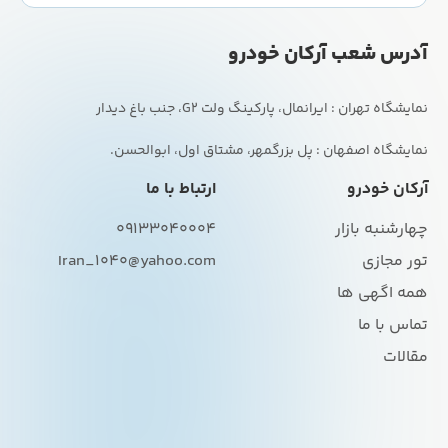
آدرس شعب آرکان خودرو
نمایشگاه اصفهان : پل بزرگمهر، مشتاق اول، ابوالحسن.
آرکان خودرو
ارتباط با ما
چهارشنبه بازار
09133040004
تور مجازی
Iran_1040@yahoo.com
همه اگهی ها
تماس با ما
مقالات