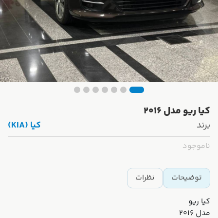
کیا ریو مدل ۲۰۱۶
برند
کیا (KIA)
ناموجود
توضیحات
نظرات
کیا ریو
مدل ۲۰۱۶