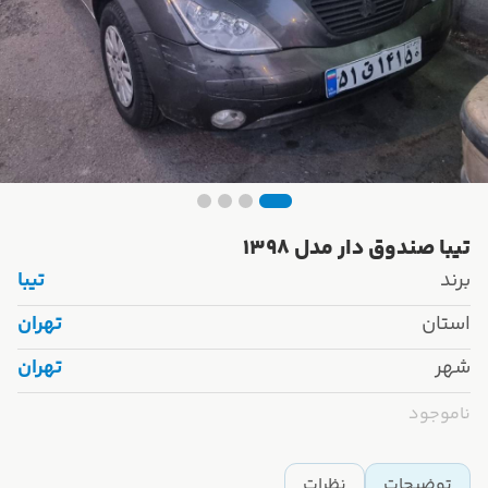
تیبا صندوق دار مدل 1398
برند
تیبا
استان
تهران
شهر
تهران
ناموجود
توضیحات
نظرات