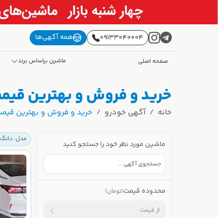
همه آگهی‌ها
09133040004
ماشین براساس برند
صفحه اصلی
خرید و فروش و بهترین قیمت دانگ فنگ (DONG FENG)
خانه
آگهی خودرو
خرید و فروش و بهترین قیمت دانگ فنگ (DONG FENG) 
مدل: دانگ فنگ (NG FENG
ماشین مورد نظر خود را جستجو کنید
محدوده قیمت
(تومان)
از قیمت