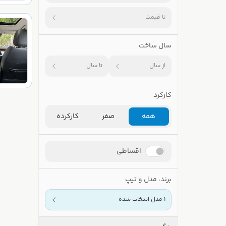
تا قیمت
سال ساخت
از سال
تا سال
کارکرد
همه
صفر
کارکرده
اقساطی
برند، مدل و تیپ
1 مدل انتخاب شده