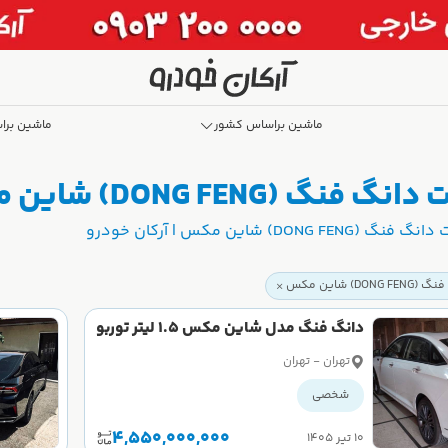
ماشین براساس کشور
ماشین برا
 شاین مکس | آرکان خودرو
شاین مکس | آرکان خودرو
DO) شاین مکس
دانگ فنگ مدل شاین مکس 1.5 لیتر توربو
سال 2023 کارکرده
تهران - تهران
شخصی
4,550,000,000
۱۰ تیر ۱۴۰۵