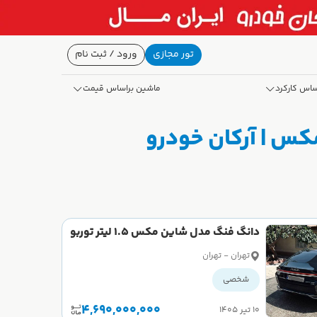
تور مجازی
ورود / ثبت نام
ساس کارکرد
ماشین براساس قیمت
دانگ فنگ مدل شاین مکس 1.5 لیتر توربو
سال 2023 صفر
تهران - تهران
شخصی
4,690,000,000
۱۰ تیر ۱۴۰۵