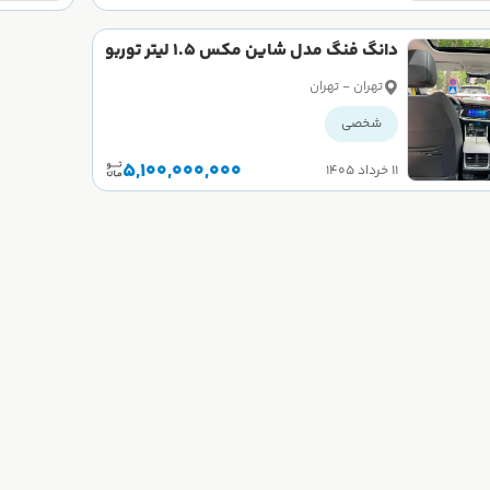
دانگ فنگ مدل شاین مکس 1.5 لیتر توربو
سال 2023 کارکرده
تهران - تهران
شخصی
5,100,000,000
۱۱ خرداد ۱۴۰۵